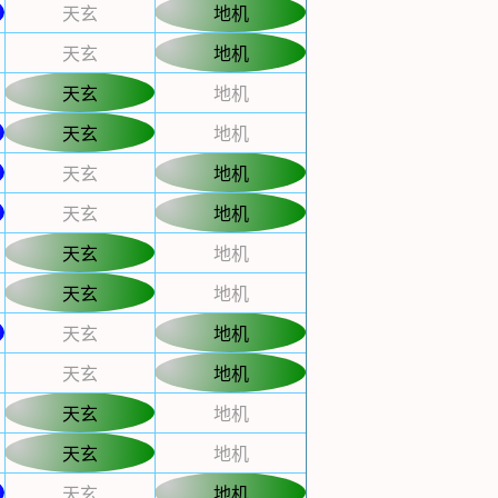
天玄
地机
天玄
地机
天玄
地机
天玄
地机
天玄
地机
天玄
地机
天玄
地机
天玄
地机
天玄
地机
天玄
地机
天玄
地机
天玄
地机
天玄
地机