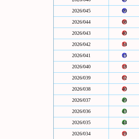
2026/045
09
2026/044
08
2026/043
40
2026/042
34
2026/041
15
2026/040
18
2026/039
02
2026/038
40
2026/037
49
2026/036
43
2026/035
44
2026/034
19