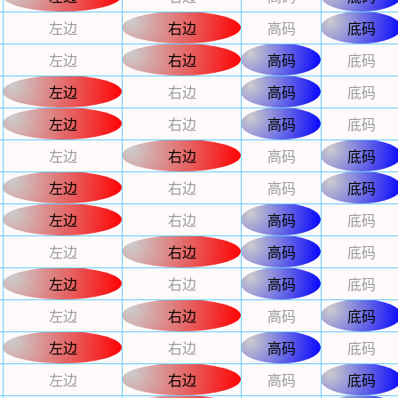
左边
右边
高码
底码
左边
右边
高码
底码
左边
右边
高码
底码
左边
右边
高码
底码
左边
右边
高码
底码
左边
右边
高码
底码
左边
右边
高码
底码
左边
右边
高码
底码
左边
右边
高码
底码
左边
右边
高码
底码
左边
右边
高码
底码
左边
右边
高码
底码