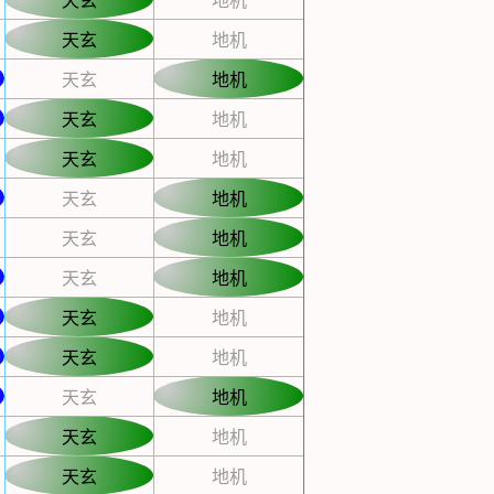
天玄
地机
天玄
地机
天玄
地机
天玄
地机
天玄
地机
天玄
地机
天玄
地机
天玄
地机
天玄
地机
天玄
地机
天玄
地机
天玄
地机
天玄
地机