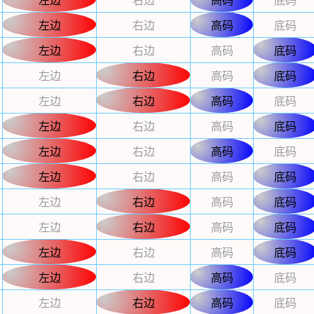
左边
右边
高码
底码
左边
右边
高码
底码
左边
右边
高码
底码
左边
右边
高码
底码
左边
右边
高码
底码
左边
右边
高码
底码
左边
右边
高码
底码
左边
右边
高码
底码
左边
右边
高码
底码
左边
右边
高码
底码
左边
右边
高码
底码
左边
右边
高码
底码
左边
右边
高码
底码