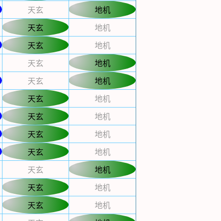
天玄
地机
天玄
地机
天玄
地机
天玄
地机
天玄
地机
天玄
地机
天玄
地机
天玄
地机
天玄
地机
天玄
地机
天玄
地机
天玄
地机