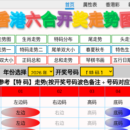
首页
属性表
香港彩
开
奖
香
六
走
合
势
港
走势图
生肖走势
特码分布
尾走势
头走
走势一
特码走势二
尾单双大小
春夏秋冬
特色生
双大小
正码总和
总和走势
琴棋书画
五行日
年份选择
开奖号码
参考【特 码】走势(按开奖号码波色备注 + 号码对应
01
02
03
04
左边码
右边码
高码
底码
左边
右边
高码
底码
左边
右边
高码
底码